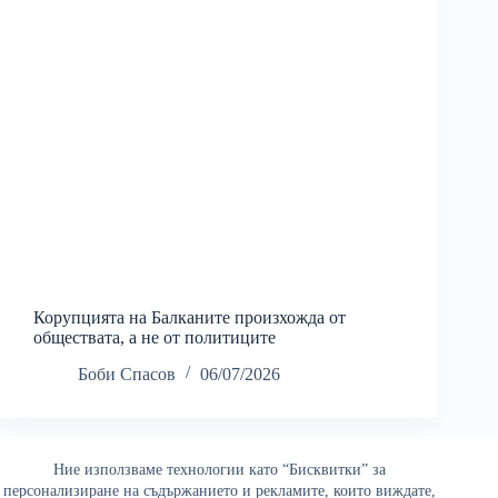
Корупцията на Балканите произхожда от
обществата, а не от политиците
Боби Спасов
06/07/2026
Ние използваме технологии като “Бисквитки” за
Най-четени
персонализиране на съдържанието и рекламите, които виждате,