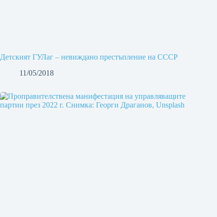
Детският ГУЛаг – невиждано престъпление на СССР
11/05/2018