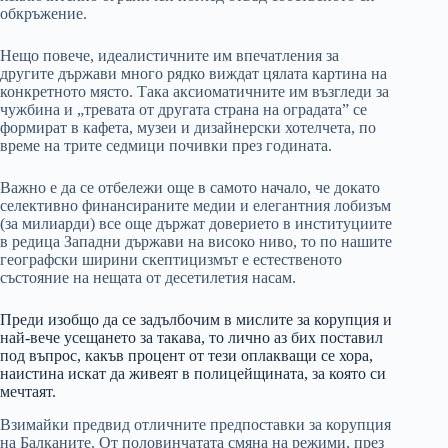
обкръжение.
Нещо повече, идеалистичните им впечатления за
другите държави много рядко виждат цялата картина на
конкретното място. Така аксиоматичните им възгледи за
чужбина и „тревата от другата страна на оградата” се
формират в кафета, музеи и дизайнерски хотелчета, по
време на трите седмици почивки през годината.
Важно е да се отбележи още в самото начало, че докато
селективно финансираните медии и елегантния лобизъм
(за милиарди) все още държат доверието в институциите
в редица Западни държави на високо ниво, то по нашите
географски ширини скептицизмът е естественото
състояние на нещата от десетилетия насам.
Преди изобщо да се задълбочим в мислите за корупция и
най-вече усещането за такава, то лично аз бих поставил
под въпрос, какъв процент от тези оплакващи се хора,
наистина искат да живеят в полицейщината, за която си
мечтаят.
Взимайки предвид отличните предпоставки за корупция
на Балканите. От половинчатата смяна на режими, през