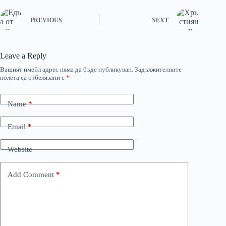
PREVIOUS
NEXT
Leave a Reply
Вашият имейл адрес няма да бъде публикуван.
Задължителните
полета са отбелязани с
*
Name
*
Email
*
Website
Add Comment
*