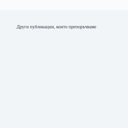
Други публикации, които препоръчваме