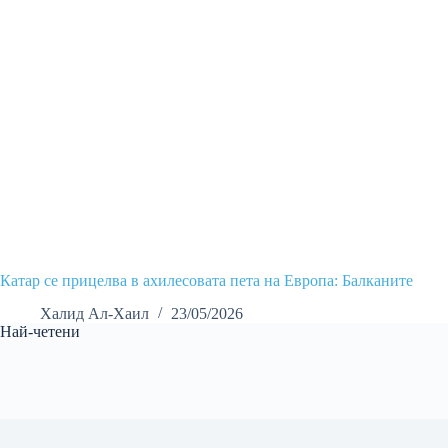
Катар се прицелва в ахилесовата пета на Европа: Балканите
Халид Ал-Хаил
23/05/2026
Най-четени