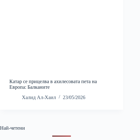
Катар се прицелва в ахилесовата пета на
Европа: Балканите
Халид Ал-Хаил
23/05/2026
Най-четени