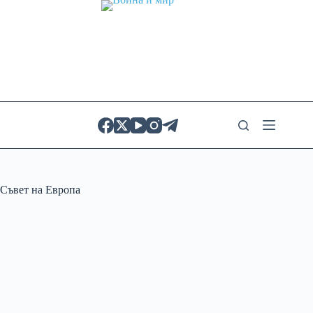
Skip
to
content
Съвет на Европа