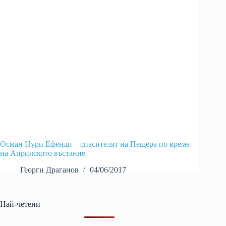
Осман Нури Ефенди – спасителят на Пещера по време
на Априлското въстание
Георги Драганов
04/06/2017
Най-четени