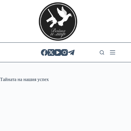
Skip
to
content
Тайната на нашия успех