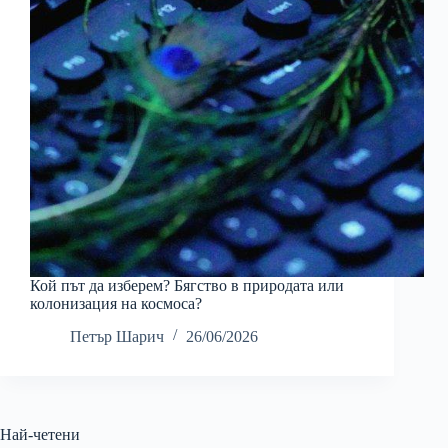
Кой път да изберем? Бягство в природата или
колонизация на космоса?
Петър Шарич
26/06/2026
Най-четени