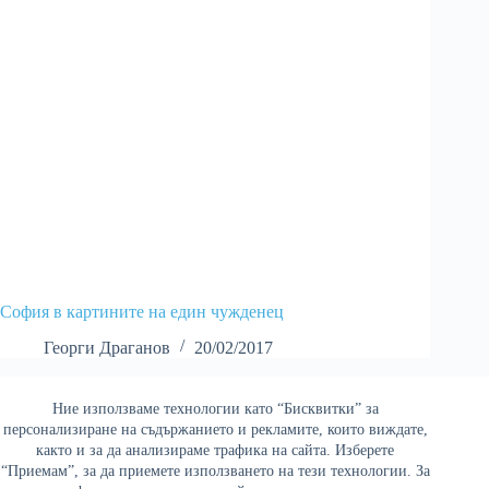
София в картините на един чужденец
Георги Драганов
20/02/2017
Ние използваме технологии като “Бисквитки” за
Най-четени
персонализиране на съдържанието и рекламите, които виждате,
както и за да анализираме трафика на сайта. Изберете
“Приемам”, за да приемете използването на тези технологии. За