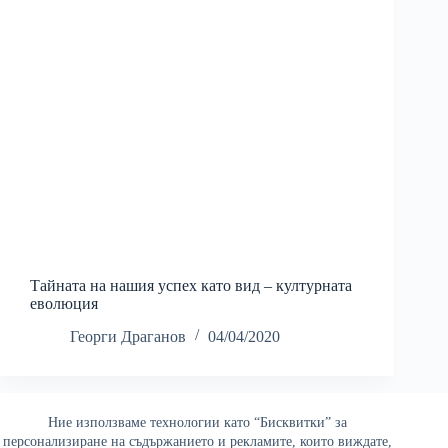
Тайната на нашия успех като вид – културната
еволюция
Георги Драганов
04/04/2020
Ние използваме технологии като “Бисквитки” за
Най-четени
персонализиране на съдържанието и рекламите, които виждате,