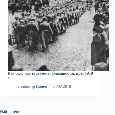
Как белочехите завземат Владивосток през 1918
г.
Любомир Цанев
24/07/2019
Най-четени