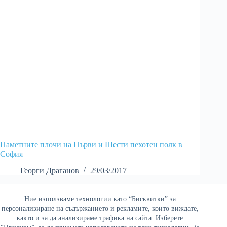
Паметните плочи на Първи и Шести пехотен полк в
София
Георги Драганов
29/03/2017
Ние използваме технологии като “Бисквитки” за
Най-четени
персонализиране на съдържанието и рекламите, които виждате,
както и за да анализираме трафика на сайта. Изберете