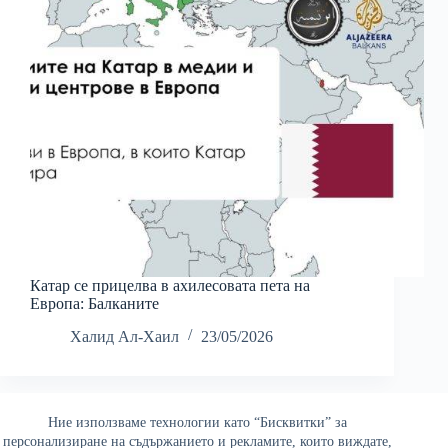
Катар се прицелва в ахилесовата пета на
Европа: Балканите
Халид Ал-Хаил
23/05/2026
Ние използваме технологии като “Бисквитки” за
Най-четени
персонализиране на съдържанието и рекламите, които виждате,