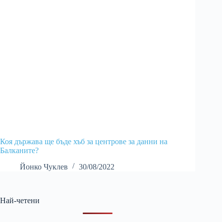
Коя държава ще бъде хъб за центрове за данни на
Балканите?
Йонко Чуклев
30/08/2022
Най-четени