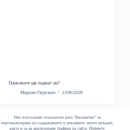
Панелките ще паднат ли?
Мариан Гяурскки
23/06/2026
Ние използваме технологии като “Бисквитки” за
Най-четени
персонализиране на съдържанието и рекламите, които виждате,
както и за да анализираме трафика на сайта. Изберете