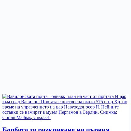
Борбата за разкриване на първия