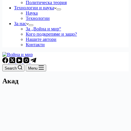
Политическа теория
Технологии и наука
Наука
Технологии
За нас
За „Война и мир“
Кого подкрепяме и защо?
Нашите автори
Контакти
Search
Menu
Акад