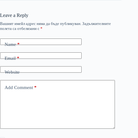
Leave a Reply
Вашият имейл адрес няма да бъде публикуван.
Задължителните
полета са отбелязани с
*
Name
*
Email
*
Website
Add Comment
*