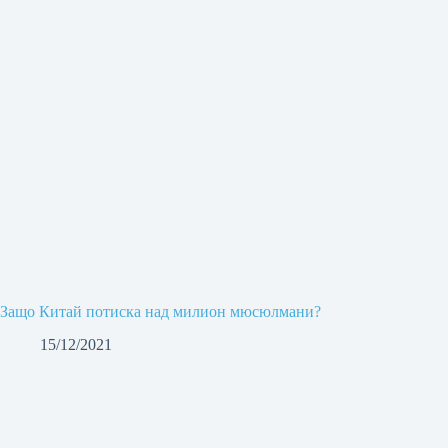
Защо Китай потиска над милион мюсюлмани?
15/12/2021