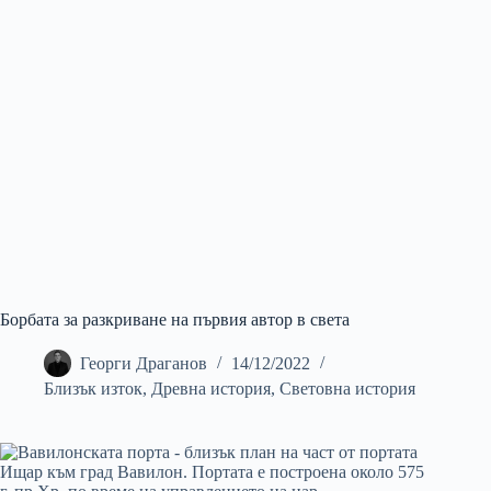
Борбата за разкриване на първия автор в света
Георги Драганов
14/12/2022
Близък изток
,
Древна история
,
Световна история