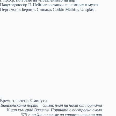
Време за четене:
9
минути
Вавилонската порта – близък план на част от портата
Ищар към град Вавилон. Портата е построена около
575 г. пр.Хр. по време на управлението на цар