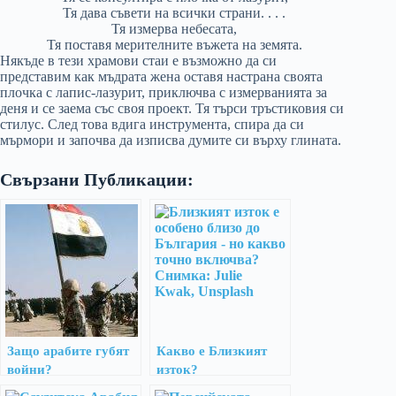
Тя дава съвети на всички страни. . . .
Тя измерва небесата,
Тя поставя мерителните въжета на земята.
Някъде в тези храмови стаи е възможно да си
представим как мъдрата жена оставя настрана своята
плочка с лапис-лазурит, приключва с измерванията за
деня и се заема със своя проект. Тя търси тръстиковия си
стилус. След това вдига инструмента, спира да си
мърмори и започва да изписва думите си върху глината.
Свързани Публикации:
Защо арабите губят
Какво е Близкият
войни?
изток?