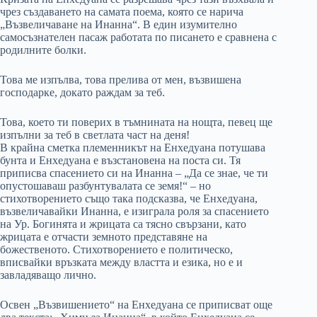
чрез създаването на самата поема, която се нарича
„Възвеличаване на Инанна“. В един изумително
самосъзнателен пасаж работата по писането е сравнена с
родилните болки.
Това ме изпълва, това прелива от мен, възвишена
господарке, докато раждам за теб.
Това, което ти поверих в тъмнината на нощта, певец ще
изпълни за теб в светлата част на деня!
В крайна сметка племенникът на Енхедуана потушава
бунта и Енхедуана е възстановена на поста си. Тя
приписва спасението си на Инанна – „Да се знае, че ти
опустошаваш разбунтувалата се земя!“ – но
стихотворението също така подсказва, че Енхедуана,
възвеличавайки Инанна, е изиграла роля за спасението
на Ур. Богинята и жрицата са тясно свързани, като
жрицата е отчасти земното представяне на
божественото. Стихотворението е политическо,
вписвайки връзката между властта и езика, но е и
завладяващо лично.
Освен „Възвишението“ на Енхедуана се приписват още