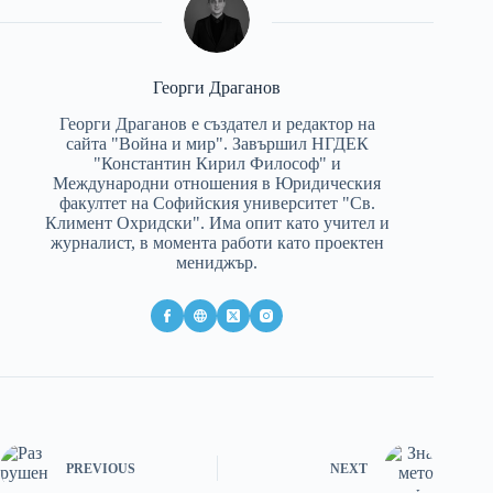
Георги Драганов
Георги Драганов е създател и редактор на
сайта "Война и мир". Завършил НГДЕК
"Константин Кирил Философ" и
Международни отношения в Юридическия
факултет на Софийския университет "Св.
Климент Охридски". Има опит като учител и
журналист, в момента работи като проектен
мениджър.
PREVIOUS
NEXT