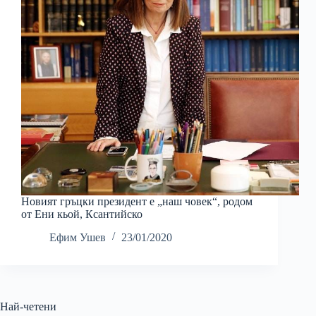
Новият гръцки президент е „наш човек“, родом
от Ени кьой, Ксантийско
Ефим Ушев
23/01/2020
Най-четени