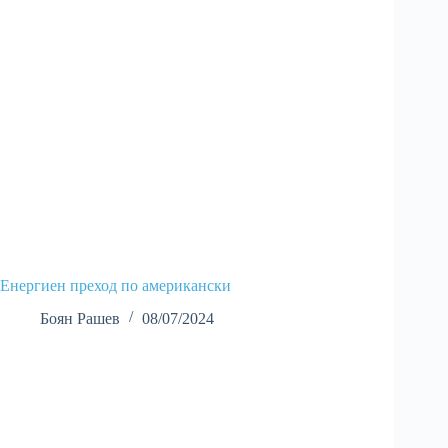
Енергиен преход по американски
Боян Рашев
08/07/2024