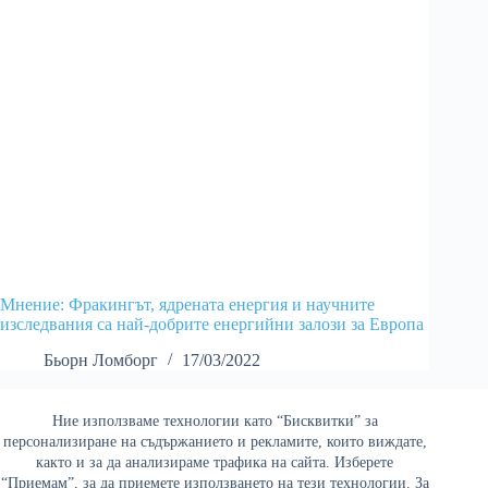
Мнение: Фракингът, ядрената енергия и научните
изследвания са най-добрите енергийни залози за Европа
Бьорн Ломборг
17/03/2022
Ние използваме технологии като “Бисквитки” за
Най-четени
персонализиране на съдържанието и рекламите, които виждате,
както и за да анализираме трафика на сайта. Изберете
“Приемам”, за да приемете използването на тези технологии. За