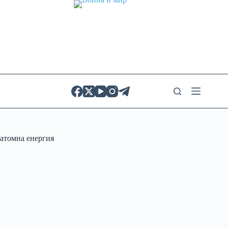
Skip
to
content
атомна енергия