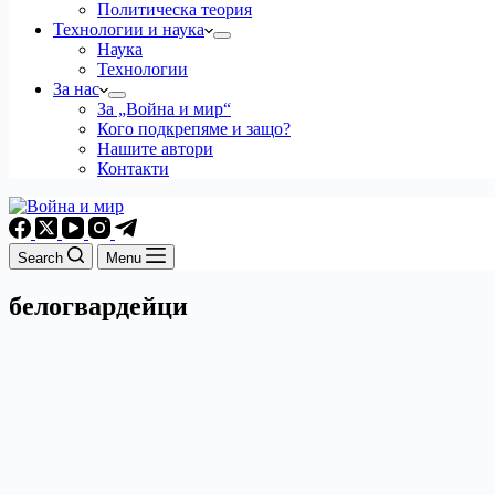
Политическа теория
Технологии и наука
Наука
Технологии
За нас
За „Война и мир“
Кого подкрепяме и защо?
Нашите автори
Контакти
Search
Menu
белогвардейци