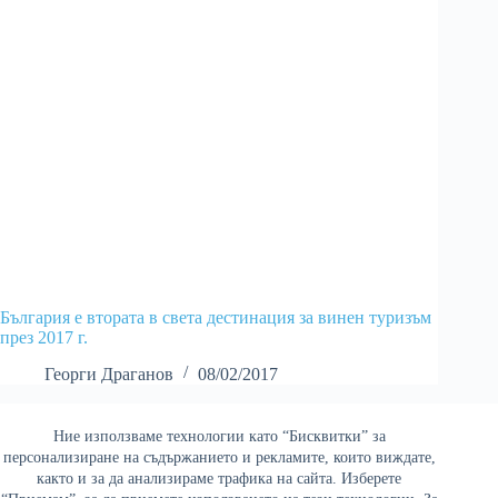
България е втората в света дестинация за винен туризъм
през 2017 г.
Георги Драганов
08/02/2017
Ние използваме технологии като “Бисквитки” за
Най-четени
персонализиране на съдържанието и рекламите, които виждате,
както и за да анализираме трафика на сайта. Изберете