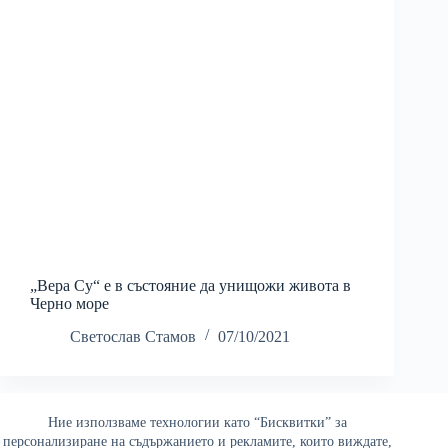
„Вера Су“ е в състояние да унищожи живота в
Черно море
Светослав Стамов
07/10/2021
Ние използваме технологии като “Бисквитки” за
Най-четени
персонализиране на съдържанието и рекламите, които виждате,