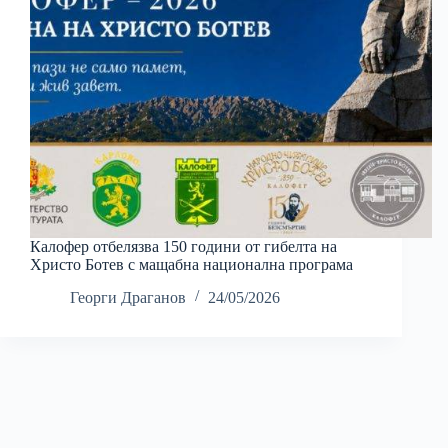
Калофер отбелязва 150 години от гибелта на
Христо Ботев с мащабна национална програма
Георги Драганов
24/05/2026