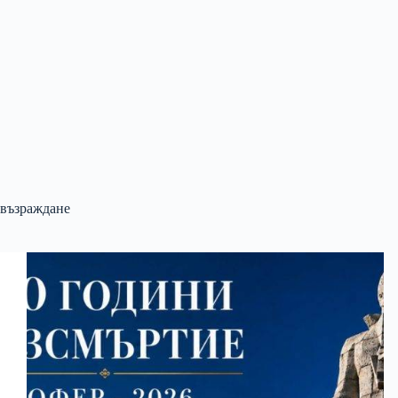
възраждане