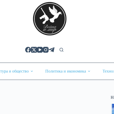
тура и общество
Политика и икономика
Техно
Н