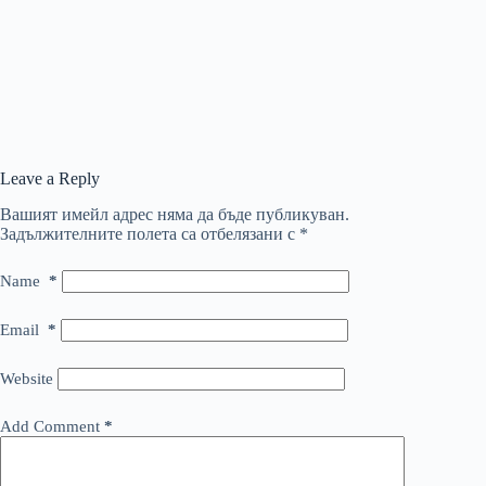
Leave a Reply
Вашият имейл адрес няма да бъде публикуван.
Задължителните полета са отбелязани с
*
Name
*
Email
*
Website
Add Comment
*