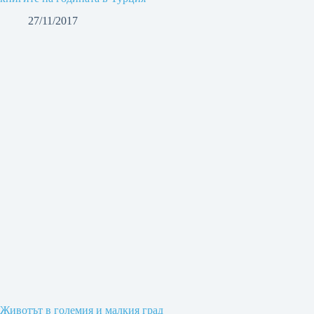
27/11/2017
Животът в големия и малкия град