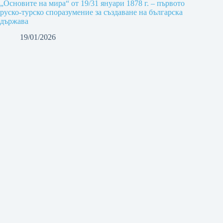
„Основите на мира“ от 19/31 януари 1878 г. – първото
руско-турско споразумение за създаване на българска
държава
19/01/2026