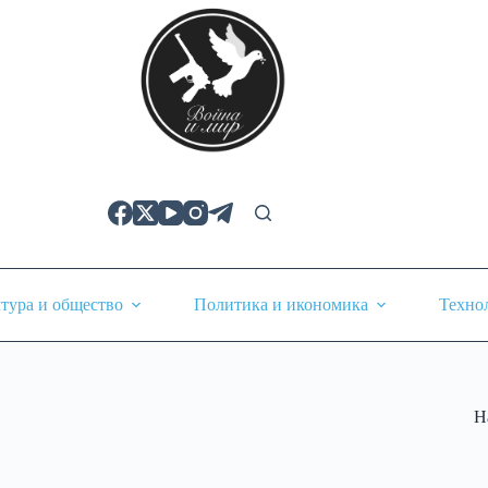
тура и общество
Политика и икономика
Техно
Н