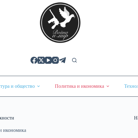
тура и общество
Политика и икономика
Техно
ожности
Н
и икономика