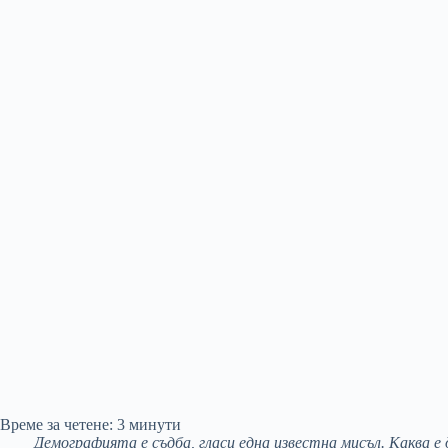
Време за четене:
3
минути
Демографията е съдба, гласи една известна мисъл. Каква е