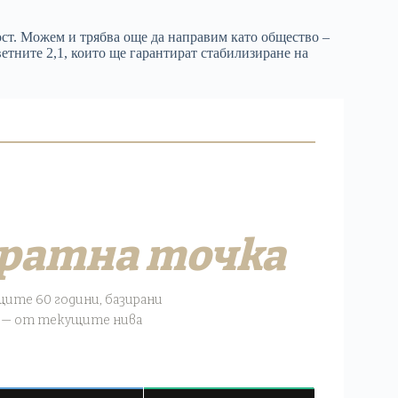
ст. Можем и трябва още да направим като общество –
ветните 2,1, които ще гарантират стабилизиране на
вратна точка
щите 60 години, базирани
 — от текущите нива