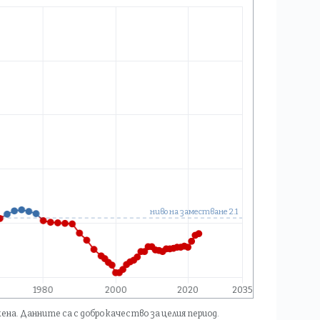
на. Данните са с добро качество за целия период.