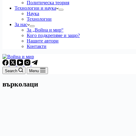
Политическа теория
Технологии и наука
Наука
Технологии
За нас
За „Война и мир“
Кого подкрепяме и защо?
Нашите автори
Контакти
Search
Menu
върколаци