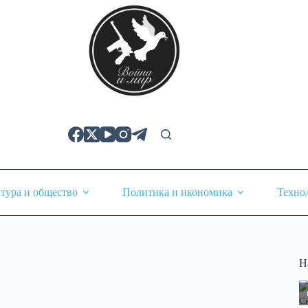
тура и общество
Политика и икономика
Техно
Н