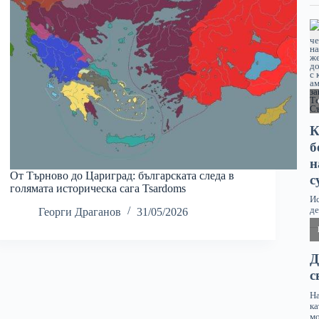
От Търново до Цариград: българската следа в
голямата историческа сага Tsardoms
Георги Драганов
31/05/2026