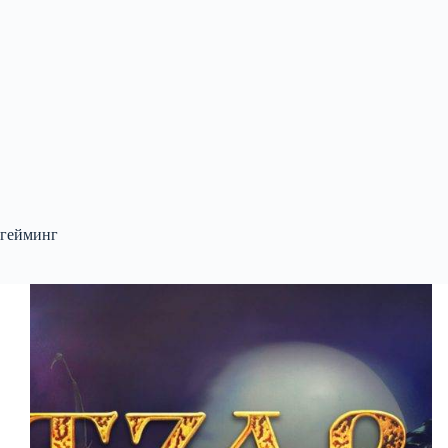
гейминг