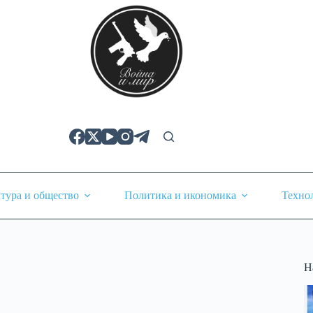
тура и общество
Политика и икономика
Техно
Н