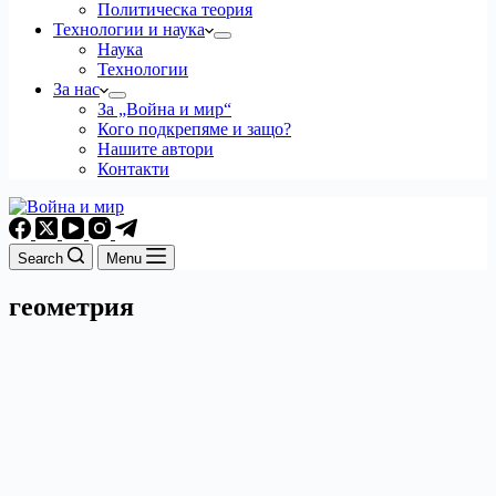
Политическа теория
Технологии и наука
Наука
Технологии
За нас
За „Война и мир“
Кого подкрепяме и защо?
Нашите автори
Контакти
Search
Menu
геометрия