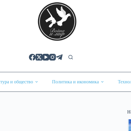
тура и общество
Политика и икономика
Техно
Н