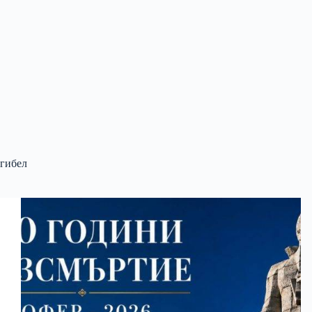
гибел