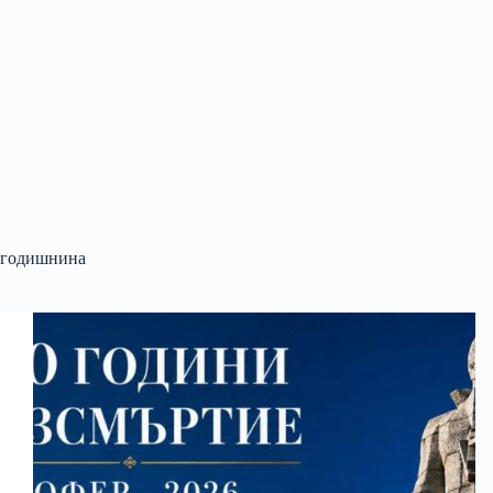
годишнина