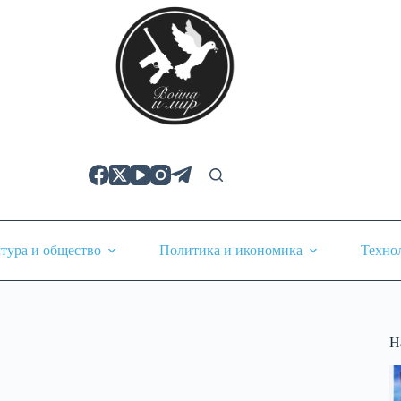
тура и общество
Политика и икономика
Техно
Н