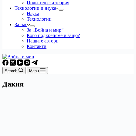
Политическа теория
Технологии и наука
Наука
Технологии
За нас
За „Война и мир“
Кого подкрепяме и защо?
Нашите автори
Контакти
Search
Menu
Дакия