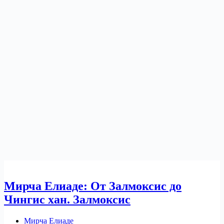
Мирча Елиаде: От Залмоксис до
Чингис хан. Залмоксис
Мирча Елиаде