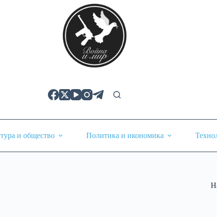
тура и общество
Политика и икономика
Техно
Н