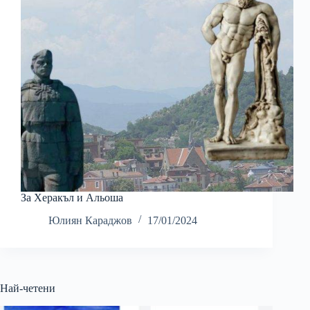
За Херакъл и Альоша
Юлиян Караджов
17/01/2024
Най-четени