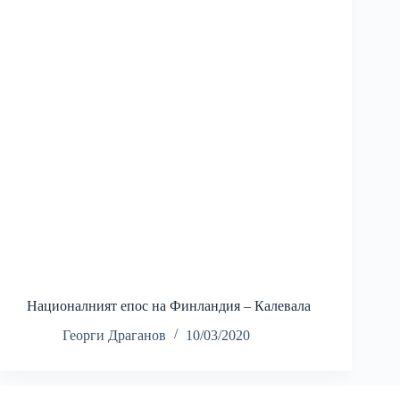
Националният епос на Финландия – Калевала
Георги Драганов
10/03/2020