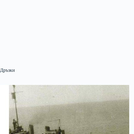
Дръзки