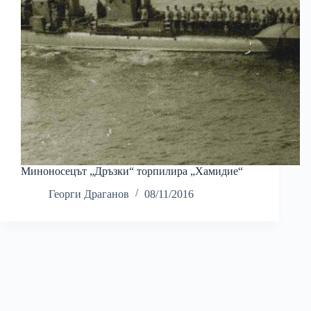
Миноносецът „Дръзки“ торпилира „Хамидие“
Георги Драганов
08/11/2016