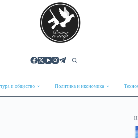
тура и общество
Политика и икономика
Техно
Н