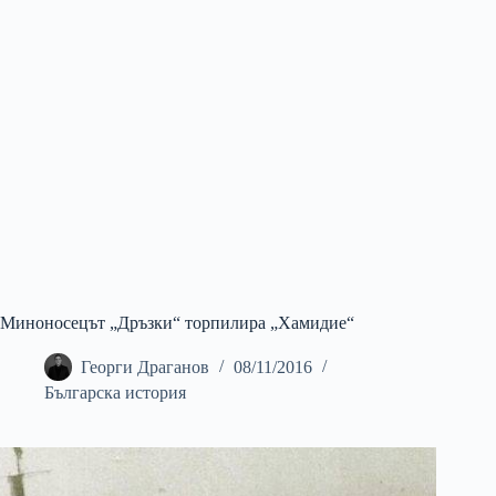
Миноносецът „Дръзки“ торпилира „Хамидие“
Георги Драганов
08/11/2016
Българска история