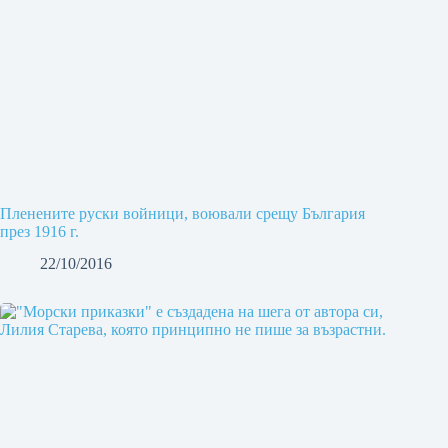
Пленените руски войници, воювали срещу България
през 1916 г.
22/10/2016