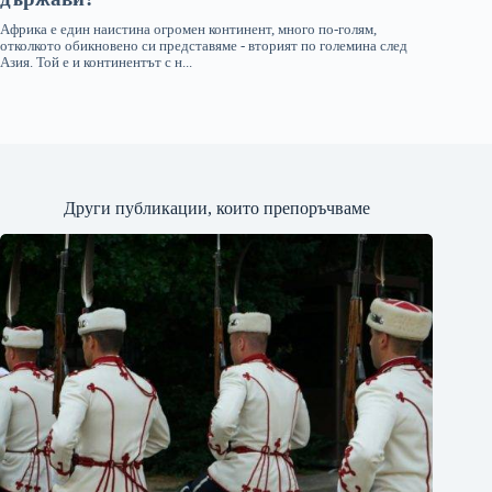
Други публикации, които препоръчваме