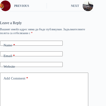
PREVIOUS
NEXT
Leave a Reply
Вашият имейл адрес няма да бъде публикуван.
Задължителните
полета са отбелязани с
*
Name
*
Email
*
Website
Add Comment
*