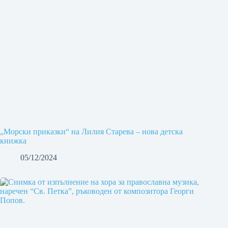
„Морски приказки“ на Лилия Старева – нова детска
книжка
05/12/2024