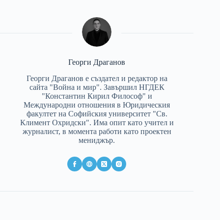
Георги Драганов
Георги Драганов е създател и редактор на
сайта "Война и мир". Завършил НГДЕК
"Константин Кирил Философ" и
Международни отношения в Юридическия
факултет на Софийския университет "Св.
Климент Охридски". Има опит като учител и
журналист, в момента работи като проектен
мениджър.