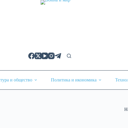
тура и общество
Политика и икономика
Техно
Н