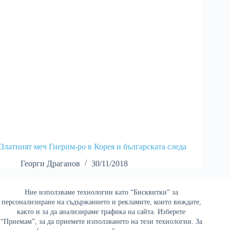
Златният меч Гиерим-ро в Корея и българската следа
Георги Драганов
30/11/2018
Ние използваме технологии като “Бисквитки” за
Най-четени
персонализиране на съдържанието и рекламите, които виждате,
както и за да анализираме трафика на сайта. Изберете
“Приемам”, за да приемете използването на тези технологии. За