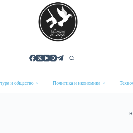
тура и общество
Политика и икономика
Техно
Н