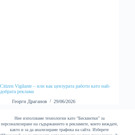
Citizen Vigilante – или как цензурата работи като най-
добрата реклама
Георги Драганов
29/06/2026
Ние използваме технологии като “Бисквитки” за
Най-четени
персонализиране на съдържанието и рекламите, които виждате,
както и за да анализираме трафика на сайта. Изберете