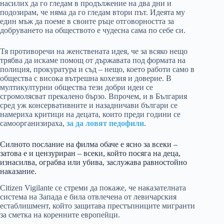
насилих да го гледам в продължение на два дни и
подозирам, че няма да го гледам втори път. Идеята му
един мъж да поеме в своите ръце отговорността за
добруването на обществото е чудесна сама по себе си.
Тя противоречи на женствената идея, че за всяко нещо
трябва да искаме помощ от държавата под формата на
полиция, прокуратура и съд – нещо, което работи само в
общества с висока вътрешна кохезия и доверие. В
мултикултурни общества тези добри идеи се
сгромолясват прекалено бързо. Впрочем, и в България
сред уж консервативните и назадничави българи се
намериха критици на децата, които преди години се
самоорганизираха,
за да ловят педофили
.
Силното послание на филма обаче е ясно за всеки –
затова е и цензуриран – всеки, който посяга на деца,
изнасилва, ограбва или убива, заслужава равностойно
наказание.
Citizen Vigilante се стреми да покаже, че наказателната
система на Запада е била отвлечена от левичарския
естаблишмент, който защитава престъпниците мигранти
за сметка на коренните европейци.