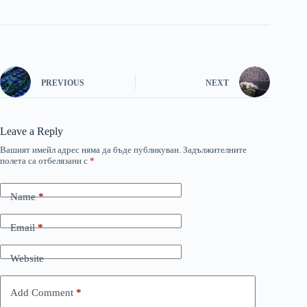
PREVIOUS
NEXT
Leave a Reply
Вашият имейл адрес няма да бъде публикуван.
Задължителните
полета са отбелязани с
*
Name
*
Email
*
Website
Add Comment
*