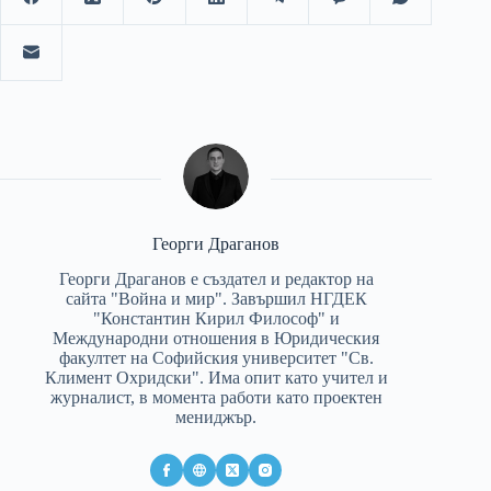
Георги Драганов
Георги Драганов е създател и редактор на
сайта "Война и мир". Завършил НГДЕК
"Константин Кирил Философ" и
Международни отношения в Юридическия
факултет на Софийския университет "Св.
Климент Охридски". Има опит като учител и
журналист, в момента работи като проектен
мениджър.