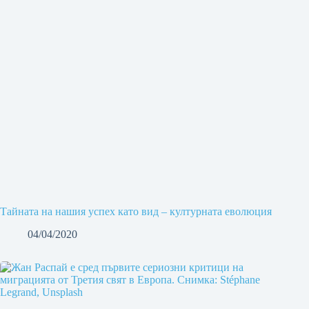
Тайната на нашия успех като вид – културната еволюция
04/04/2020