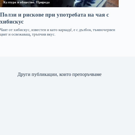
Други публикации, които препоръчваме