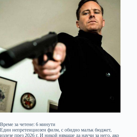
Време за четене:
6
минути
Един непретенциозен филм, с обидно малък бюджет,
излезе през 2026 г. И никой нямаше да научи за него, ако