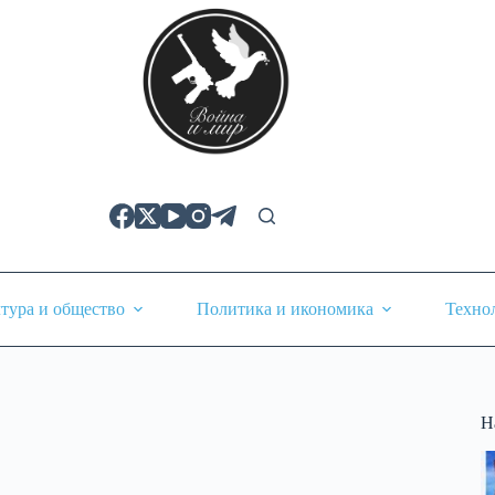
тура и общество
Политика и икономика
Техно
Н