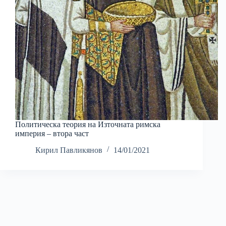
Политическа теория на Източната римска
империя – втора част
Кирил Павликянов
14/01/2021