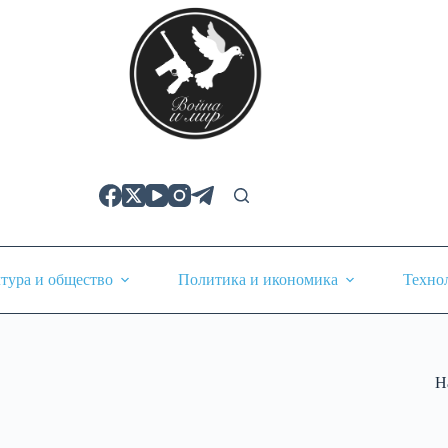
тура и общество
Политика и икономика
Техно
Н