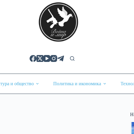
тура и общество
Политика и икономика
Техно
Н