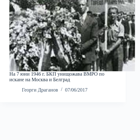
На 7 юни 1946 г. БКП унищожава ВМРО по
искане на Москва и Белград
Георги Драганов
07/06/2017