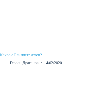
Какво е Близкият изток?
Георги Драганов
14/02/2020