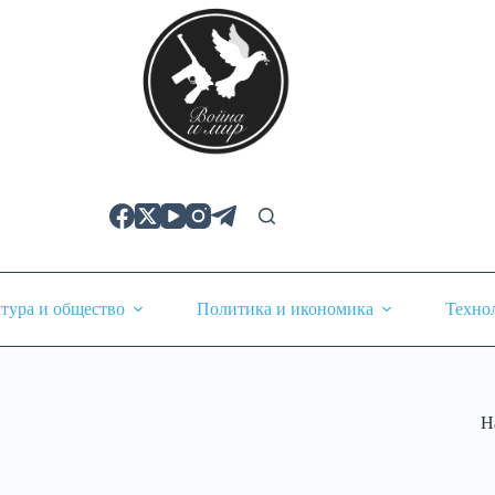
тура и общество
Политика и икономика
Техно
Н