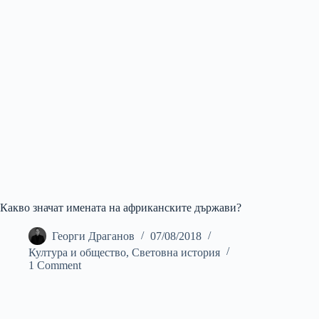
Какво значат имената на африканските държави?
Георги Драганов
07/08/2018
Култура и общество
,
Световна история
1 Comment