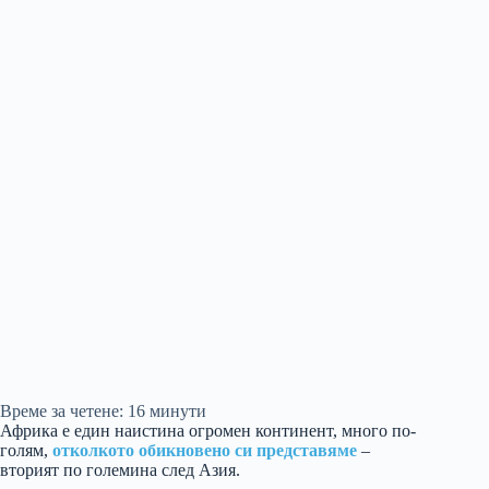
Време за четене:
16
минути
Африка е един наистина огромен континент, много по-
голям,
отколкото обикновено си представяме
–
вторият по големина след Азия.