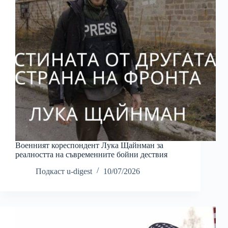
Военният кореспондент Лука Щайнман за
реалността на съвременните бойни дествия
Подкаст u-digest
10/07/2026