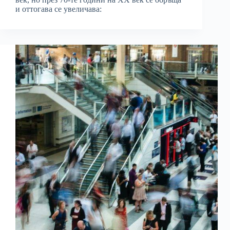
и оттогава се увеличава: