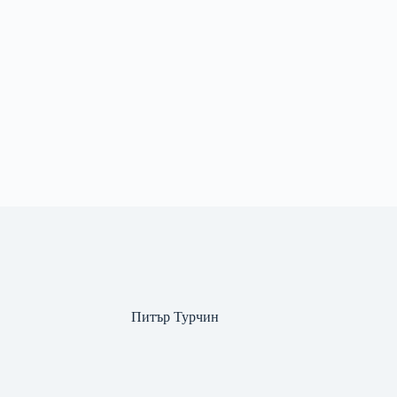
Питър Турчин