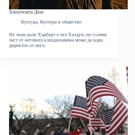
Хипотезата Дюн
Култура
,
Култура и общество
Не знам дали Хърбърт е чел Халдун, но голяма
част от неговата клиодинамика може да идва
директно от него.