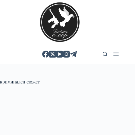
Skip
to
content
криминален сюжет