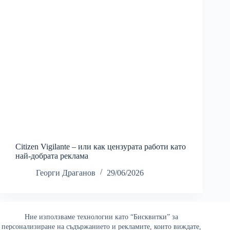
Citizen Vigilante – или как цензурата работи като
най-добрата реклама
Георги Драганов
29/06/2026
Ние използваме технологии като “Бисквитки” за
Най-четени
персонализиране на съдържанието и рекламите, които виждате,